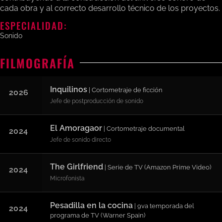
cada obra y al correcto desarrollo técnico de los proyectos.
ESPECIALIDAD:
Sonido
FILMOGRAFÍA
Inquilinos
| Cortometraje de ficción
2026
Jefe de postproducción de sonido
El Amoragaor
| Cortometraje documental
2024
Jefe de sonido directo
The Girlfriend
| Serie de TV (Amazon Prime Video)
2024
Microfonista
Pesadilla en la cocina
| 9va temporada del
2024
programa de TV (Warner Spain)