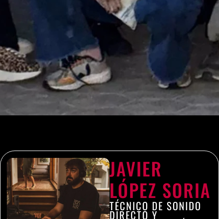
JAVIER
LÓPEZ SORIA
TÉCNICO DE SONIDO
DIRECTO Y