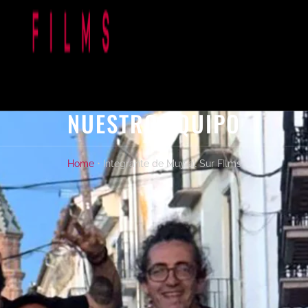
NUESTRO EQUIPO
Home
• Integrante de Muy al Sur FIlms