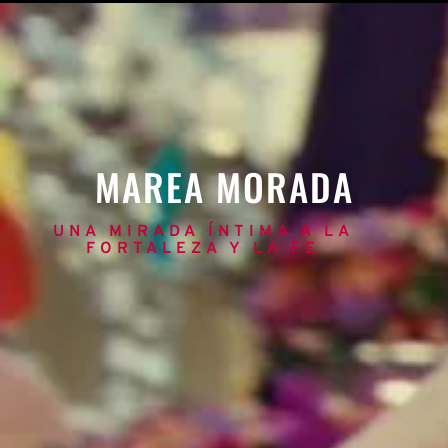
MAREA MORADA
UNA MIRADA ÍNTIMA A LA
FORTALEZA Y LA FE