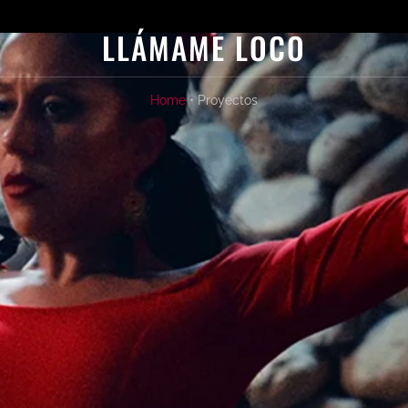
LLÁMAME LOCO
Home
• Proyectos