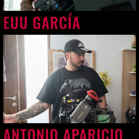
EUU GARCÍA
ANTONIO APARICIO