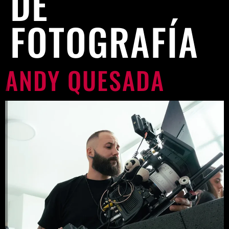
DE
FOTOGRAFÍA
ANDY QUESADA