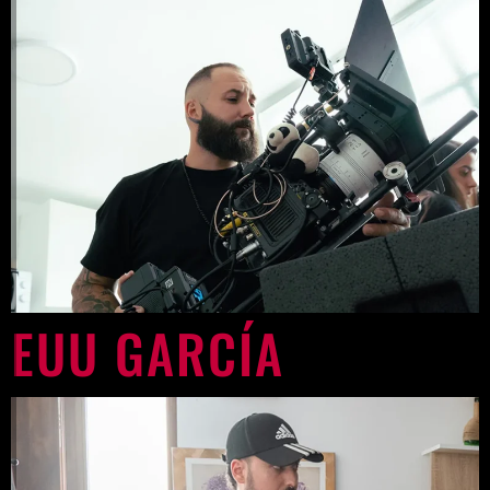
EUU GARCÍA