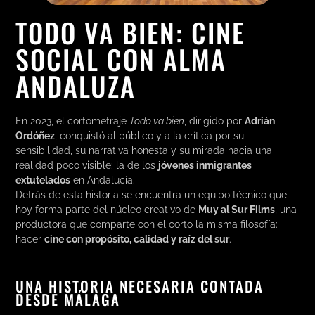
TODO VA BIEN: CINE
SOCIAL CON ALMA
ANDALUZA
En 2023, el cortometraje
Todo va bien
, dirigido por
Adrián
Ordóñez
, conquistó al público y a la crítica por su
sensibilidad, su narrativa honesta y su mirada hacia una
realidad poco visible: la de los
jóvenes inmigrantes
extutelados
en Andalucía.
Detrás de esta historia se encuentra un equipo técnico que
hoy forma parte del núcleo creativo de
Muy al Sur Films
, una
productora que comparte con el corto la misma filosofía:
hacer
cine con propósito, calidad y raíz del sur
.
UNA HISTORIA NECESARIA CONTADA
DESDE MÁLAGA