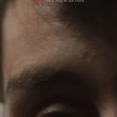
Home
• Blog Muy Al Sur Films