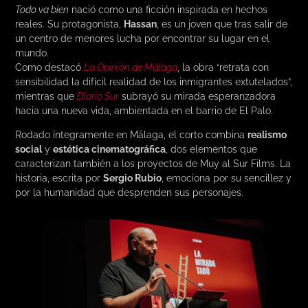
Todo va bien
nació como una ficción inspirada en hechos
reales. Su protagonista,
Hassan
, es un joven que tras salir de
un centro de menores lucha por encontrar su lugar en el
mundo.
Como destacó
La Opinión de Málaga
, la obra “retrata con
sensibilidad la difícil realidad de los inmigrantes extutelados”,
mientras que
Diario Sur
subrayó su mirada esperanzadora
hacia una nueva vida, ambientada en el barrio de El Palo.
Rodado íntegramente en Málaga, el corto combina
realismo
social
y
estética cinematográfica
, dos elementos que
caracterizan también a los proyectos de Muy al Sur Films. La
historia, escrita por
Sergio Rubio
, emociona por su sencillez y
por la humanidad que desprenden sus personajes.