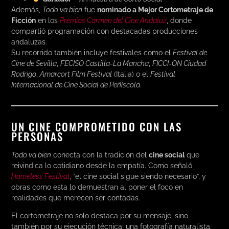
Además,
Todo va bien
fue
nominado a Mejor Cortometraje de
Ficción
en los
Premios Carmen del Cine Andaluz
, donde
compartió programación con destacadas producciones
andaluzas.
Su recorrido también incluye festivales como el
Festival de
Cine de Sevilla
,
FECISO Castilla-La Mancha
,
FICCI-ON Ciudad
Rodrigo
,
Amarcort Film Festival
(Italia) o el
Festival
Internacional de Cine Social de Peñíscola
.
UN CINE COMPROMETIDO CON LAS
PERSONAS
Todo va bien
conecta con la tradición del
cine social
que
reivindica lo cotidiano desde la empatía. Como señaló
Homeless Festival
, “el cine social sigue siendo necesario”, y
obras como esta lo demuestran al poner el foco en
realidades que merecen ser contadas.
El cortometraje no solo destaca por su mensaje, sino
también por su ejecución técnica: una fotografía naturalista,